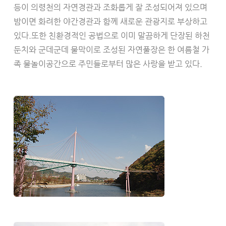
등이 의령천의 자연경관과 조화롭게 잘 조성되어져 있으며
밤이면 화려한 야간경관과 함께 새로운 관광지로 부상하고
있다.또한 친환경적인 공법으로 이미 말끔하게 단장된 하천
둔치와 군데군데 물막이로 조성된 자연풀장은 한 여름철 가
족 물놀이공간으로 주민들로부터 많은 사랑을 받고 있다.