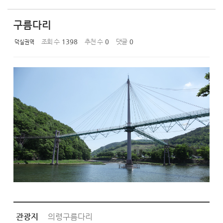
구름다리
조회 수
1398
추천 수
0
댓글
0
덕실권역
관광지
의령구름다리